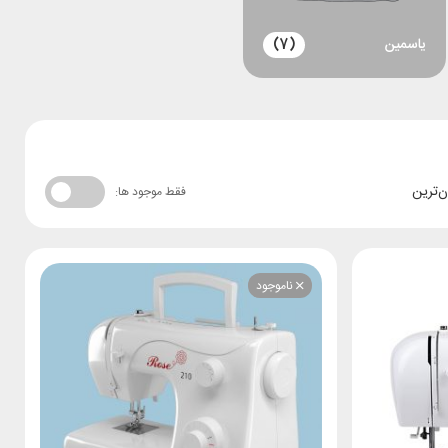
یاسمین
(7)
ن‌ترین
فقط موجود ها:
ناموجود