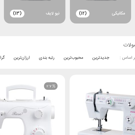
مکانیکی
(12)
نیو لایف
(13)
ولات
جدیدترین
محبوب‌ترین
رتبه بندی
ارزان‌ترین
گرا
 اساس :
2.7