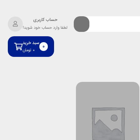
حساب کاربری
لطفا وارد حساب خود شوید!
سبد خرید
0
۰
تومان