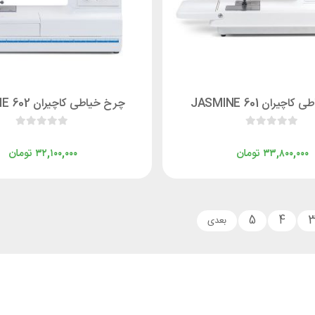
چیران JASMINE 601
چرخ خیاطی کاچیران JASMINE 602
تومان
تومان
۳۲,۱۰۰,۰۰۰
۳۳,۸۰۰,۰۰۰
5
4