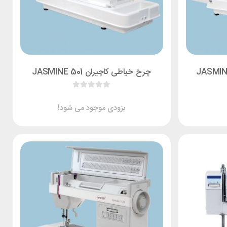
چرخ خیاطی کاچیران JASMINE 501
بزودی موجود می شود!