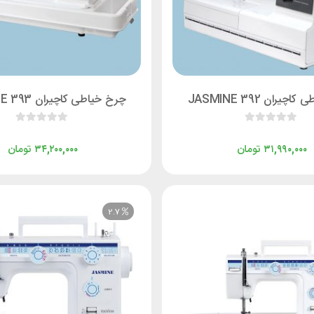
یران JASMINE 392
چرخ خیاطی کاچیران JASMINE 393
تومان
تومان
۳۴,۲۰۰,۰۰۰
۳۱,۹۹۰,۰۰۰
2.7