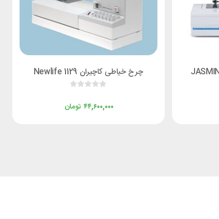
چرخ خیاطی کاچیران Newlife 1129
تومان
۴۴,۶۰۰,۰۰۰