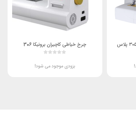
چرخ خیاطی کاچیران برونیکا 306
بزودی موجود می شود!