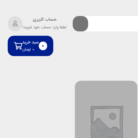
حساب کاربری
لطفا وارد حساب خود شوید!
سبد خرید
0
۰
تومان