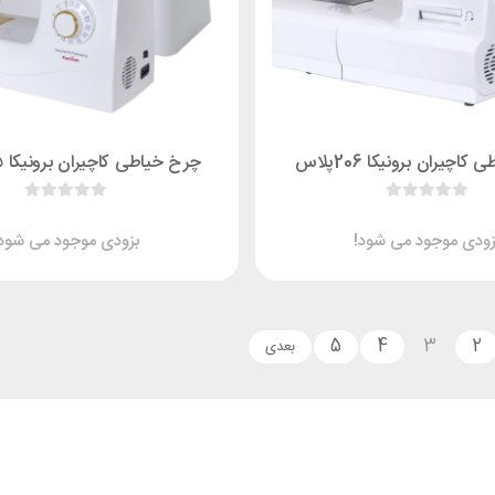
اچیران برونیکا 206پلاس
چرخ خیاطی کاچیران برونیکا ۳۰۵ پلاس
زودی موجود می شود!
بزودی موجود می شود!
5
4
3
2