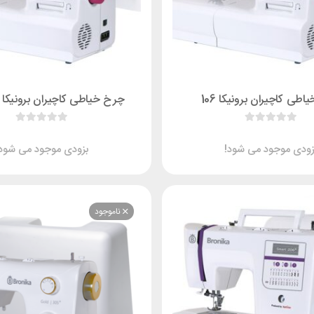
طی کاچیران برونیکا 106
چرخ خیاطی کاچیران برونیکا 106پلاس
زودی موجود می شود!
بزودی موجود می شود!
ناموجود