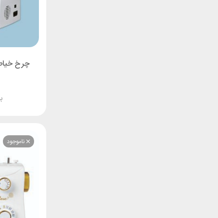
چرخ خیاطی کاچی
ب
ناموجود