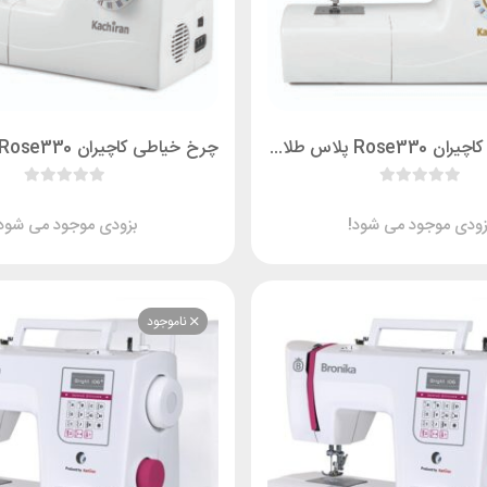
چرخ خیاطی کاچیران Rose330 پلاس طلائی
زودی موجود می شود!
بزودی موجود می شود!
ناموجود