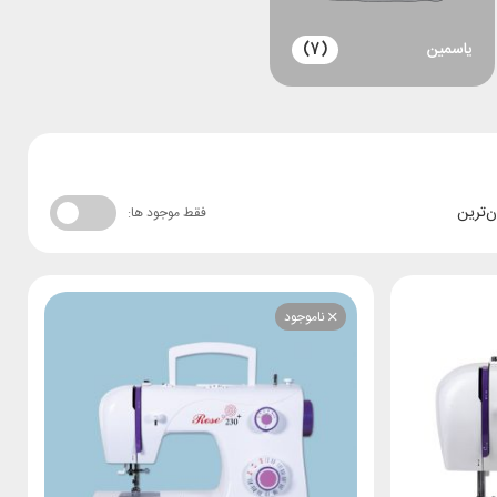
یاسمین
(7)
ن‌ترین
فقط موجود ها:
ناموجود