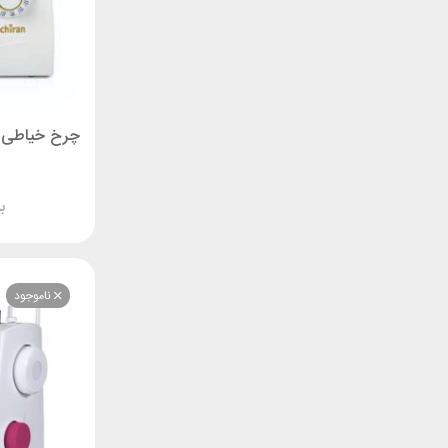
ب
ناموجود