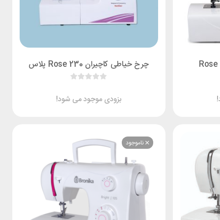
چرخ خیاطی کاچیران Rose 230 پلاس
بزودی موجود می شود!
ناموجود