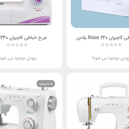
ران Rose 220 پلاس
چرخ خیاطی کاچیران Rose 230
زودی موجود می شود!
بزودی موجود می شود!
ناموجود