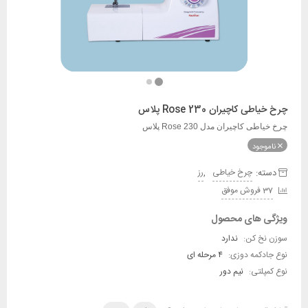
چرخ خیاطی کاچیران Rose 230 پلاس
چرخ خیاطی کاچیران مدل Rose 230 پلاس
ناموجود
دسته:
,
چرخ خیاطی
رز
37 فروش موفق
ویژگی های محصول
سوزن نخ کن:
ندارد
نوع جادکمه دوزی:
۴ مرحله ای
نوع کمپلتی:
نیم دور