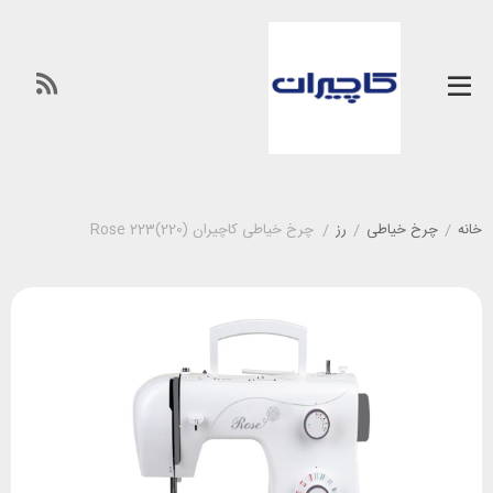
خانه
/
چرخ خیاطی
/
رز
/
چرخ خیاطی کاچیران (220)Rose 223