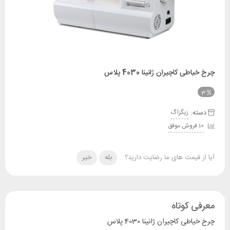
چرخ خیاطی کاچیران ژانینا 4030 پلاس
3
دسته:
زیگزاگ
10 فروش موفق
آیا از قیمت های ما رضایت دارید؟
بله
خیر
معرفی کوتاه
چرخ خیاطی کاچیران ژانینا 4030 پلاس