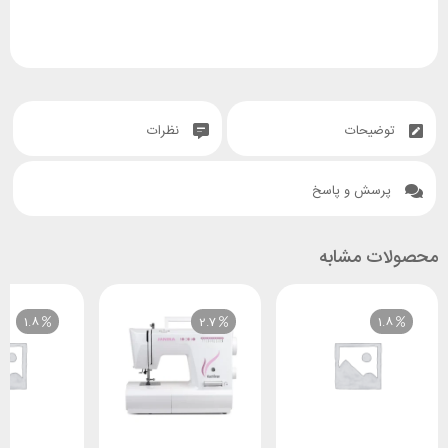
توضیحات
نظرات
پرسش و پاسخ
محصولات مشابه
1.8
2.7
1.8