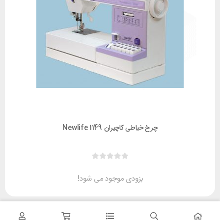
چرخ خیاطی کاچیران Newlife 1149
بزودی موجود می شود!