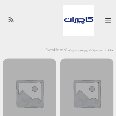
خانه
/
محصولات برچسب خورده “Newlife 1149”