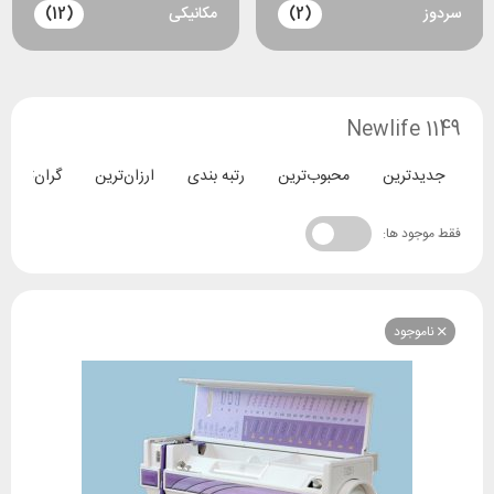
سردوز
(2)
مکانیکی
(12)
Newlife 1149
جدیدترین
محبوب‌ترین
رتبه بندی
ارزان‌ترین
گران‌ترین
فقط موجود ها:
ناموجود